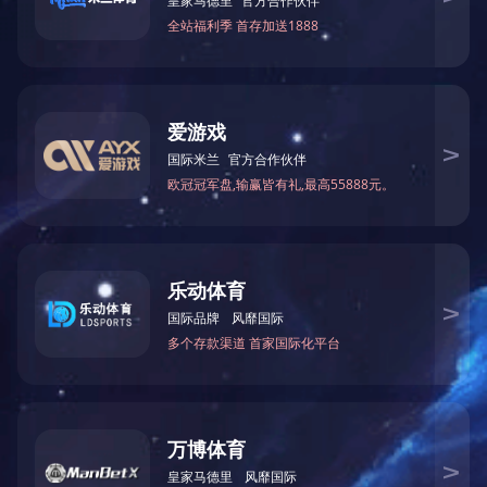
国) 已经获得进出口许可
锂96.0%、工业级单水氢氧
开云网页版·官方版在线登入-开云(中
锂99.0%、二水醋酸锂99.
国) 业绩大幅提升
99.9%，氟化铯99.5%，醋
公司网页：
//yihgg.com
,
//ww
开云网页版·官方版在线登入-开云(中
E_mail：
350831910@qq.co
国) 办公地址变更！
地址永久变更至：
四川省
联系方式
公司全称：
开云
通信地址：
四川
开票地址：
四川
开户行：
金堂县
统一社会信用代
915
码：