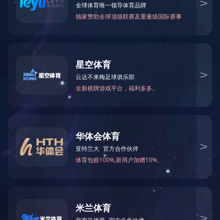
开云网页版·官方版在线登入-开云(中
公司简介
国)
无水醋酸锂 99.0%
硫酸铯Cesium Sulfate 99.5%
碳酸铯Cesium Carbonate 99.9%
氯化铯Cesium Chloride 99.9%
碳酸铷Rubidium Carbonate 99.9%
氯化铷Rubidium Chloride 99.5%
品，与新老客户共同发展！
磷酸二氢锂Lithium hydrogen
铸就
四川博睿经营战略：
phosphate 99.9%
四川博睿经营宗旨：质量价
单水氢氧化锂Lithium hydroxide
四川博睿服务理念：客户的
monohydrate 56.5%
四川博睿企业精神：专业 诚
四硼酸锂 99.0-99.99%
四川博睿团队精神：艰苦敬
博睿公司主营产品有：
公司新闻
自流平水泥专用碳酸锂99.5
开云网页版·官方版在线登入-开云(中
酸锂99.99%，99.999