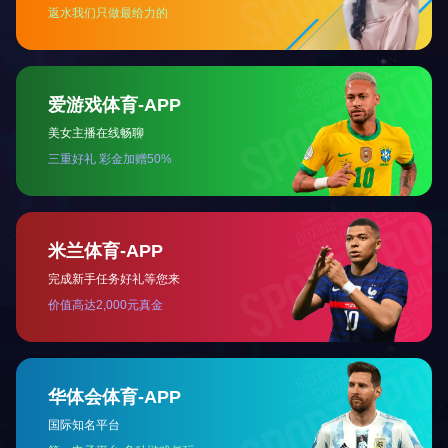
BANK NAME ：
AGR
Swift Code:
ABO
ACCOUNT NO：
2280
CONTACT1：
Ms.A
CONTACT2：
Ms C
E-mail：
350
地址电话：
四川
开云网页版·官方版在线登入-开云(中国) 版权所有 严禁复制 2013-
2023
地址：四川省成都市郫都区犀浦镇万福路606号
版权声明
千亿体育-千亿qianyi（中国）
千亿体育-千亿qianyi（中国）
千亿体育-千
亿qianyi（中国）
千亿体育-千亿qianyi（中国）
千亿体育-千亿qianyi（中