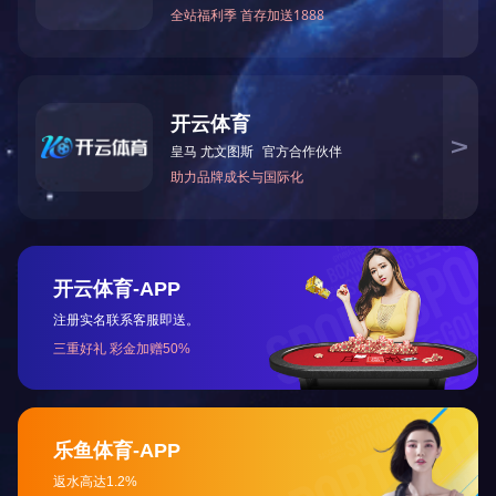
汇款开户行：
农行
账号：
2280
开云网页
电子承兑：
子承
电话Tel：
1398
传真Fax：
028-
联系人1：
肖永福
联系人2：
彭定琼
联系人3：
薛成
//yi
URL：
E_m
BENEFICIARY ：
Sich