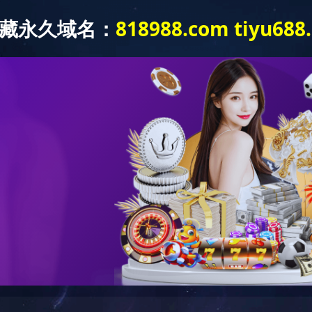
|
|
|
|
示
公司荣誉
公司新闻
在线留言
开云网页版
公司新闻
开云网页版·官方版在线登入-开云(中国) 
开云网页版·官方版在线登入-开云(中国) 办公地址永久变更到：四川