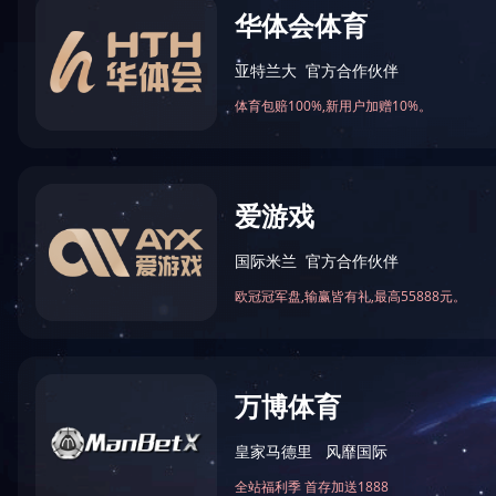
开云网页版·官方版在线登入-开云(中
国)
无水醋酸锂 99.0%
硫酸铯Cesium Sulfate 99.5%
碳酸铯Cesium Carbonate 99.9%
氯化铯Cesium Chloride 99.9%
碳酸铷Rubidium Carbonate 99.9%
氯化铷Rubidium Chloride 99.5%
磷酸二氢锂Lithium hydrogen
phosphate 99.9%
单水氢氧化锂Lithium hydroxide
monohydrate 56.5%
四硼酸锂 99.0-99.99%
公司新闻
开云网页版·官方版在线登入-开云(中