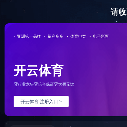
|
|
|
公司首页
公司简介
产品展
产品列表
工业级碳酸锂Lithium Carbonate
99.5%
电池级氢氧化锂 96.0%
电池级碳酸锂Lithium Carbonate
battery grade 99.9%
无水氢氧化锂Lithium Hydroxide
Anhydrous 99.0%
二水醋酸锂 99.0%
无水氯化锂Lithium Chloride 99.0%